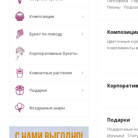
Гипсофила
Го
Пионы
Подсол
Композиции
Композици
Букет по поводу
Цветочные ко
Комплименты в
Корпоративные букеты
Комнатные растения
Корпоратив
Подарки
Воздушные шары
Подарки
Подарочные н
Игрушки
Стат