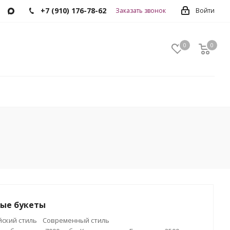
+7 (910) 176-78-62
Заказать звонок
Войти
0
0
0
ые букеты
ский стиль
Современный стиль