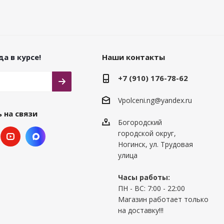
а в курсе!
Наши контакты
+7 (910) 176-78-62
Vpolceni.ng@yandex.ru
 на связи
Богородский
городской округ,
Ногинск, ул. Трудовая
улица
Часы работы:
ПН - ВС: 7:00 - 22:00
Магазин работает только
на доставку!!!