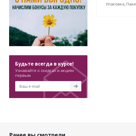
Упаковка, Пак
Будьте всегда в курсе!
Узнавайте о скидках и акциях
первым
Ранее вы смотрели