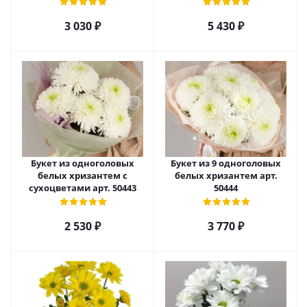
52705
3 030
₽
5 430
₽
Букет из одноголовых
Букет из 9 одноголовых
белых хризантем с
белых хризантем арт.
сухоцветами арт. 50443
50444
2 530
₽
3 770
₽