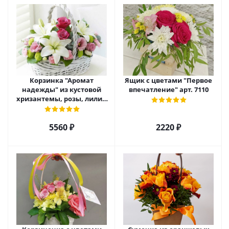
Корзинка "Аромат
Ящик с цветами "Первое
надежды" из кустовой
впечатление" арт. 7110
хризантемы, розы, лилий
и эустомы. арт. 7751
5560 ₽
2220 ₽