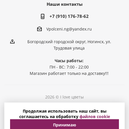
Наши контакты
+7 (910) 176-78-62
Vpolceni.ng@yandex.ru
Богородский городской округ, Ногинск, ул.
Трудовая улица
Часы работы:
ПН - ВС: 7:00 - 22:00
Магазин работает только на доставку!!!
2026 © I love цветы
Политика конфиденциальности
Продолжая использовать наш сайт, вы
Соглашение на обработку персональных данных
соглашаетесь на обработку
файлов cookie
Принимаю