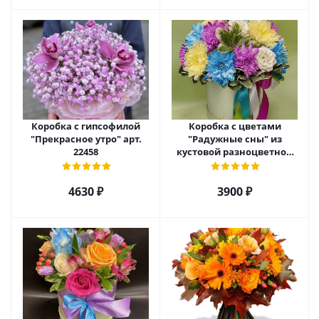
Коробка с гипсофилой
Коробка с цветами
"Прекрасное утро" арт.
"Радужные сны" из
22458
кустовой разноцветной
хризантемы арт. 22457
4630 ₽
3900 ₽