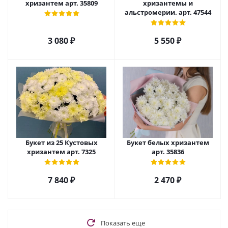
хризантем арт. 35809
хризантемы и
альстромерии. арт. 47544
3 080
₽
5 550
₽
Букет из 25 Кустовых
Букет белых хризантем
хризантем арт. 7325
арт. 35836
7 840
₽
2 470
₽
Показать еще