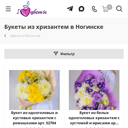
0
Букеты из хризантем в Ногинске
Цветы в Ногинске
Фильтр
Букет из одноголовых и
Букет из белых
кустовых хризантем с
одноголовых хризантем с
ромашками арт. 52704
эустомой и ирисами арт.