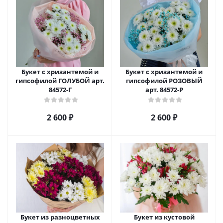
Букет с хризантемой и
Букет с хризантемой и
гипсофилой ГОЛУБОЙ арт.
гипсофилой РОЗОВЫЙ
84572-Г
арт. 84572-Р
2 600
₽
2 600
₽
Букет из разноцветных
Букет из кустовой