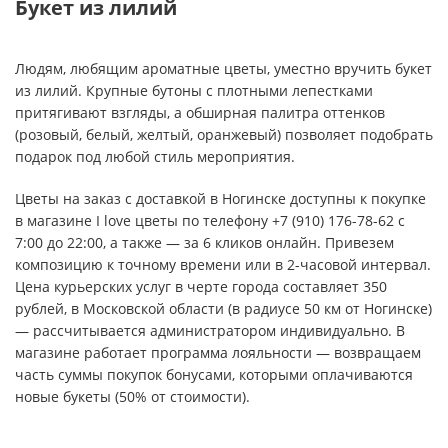
Букет из лилий
Людям, любящим ароматные цветы, уместно вручить букет
из лилий. Крупные бутоны с плотными лепестками
притягивают взгляды, а обширная палитра оттенков
(розовый, белый, желтый, оранжевый) позволяет подобрать
подарок под любой стиль мероприятия.
Цветы на заказ с доставкой в Ногинске доступны к покупке
в магазине I love цветы по телефону +7 (910) 176-78-62 с
7:00 до 22:00, а также — за 6 кликов онлайн. Привезем
композицию к точному времени или в 2-часовой интервал.
Цена курьерских услуг в черте города составляет 350
рублей, в Московской области (в радиусе 50 км от Ногинске)
— рассчитывается администратором индивидуально. В
магазине работает программа лояльности — возвращаем
часть суммы покупок бонусами, которыми оплачиваются
новые букеты (50% от стоимости).