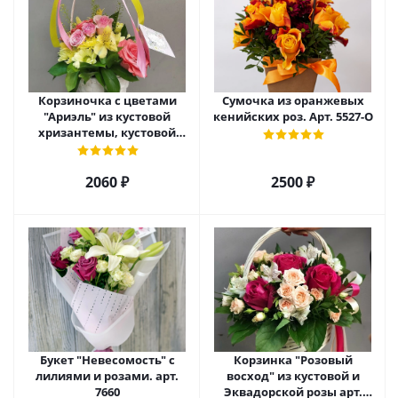
Корзиночка с цветами
Сумочка из оранжевых
"Ариэль" из кустовой
кенийских роз. Арт. 5527-О
хризантемы, кустовой
розы и альстромерии арт.
6975
2060 ₽
2500 ₽
Букет "Невесомость" с
Корзинка "Розовый
лилиями и розами. арт.
восход" из кустовой и
7660
Эквадорской розы арт.