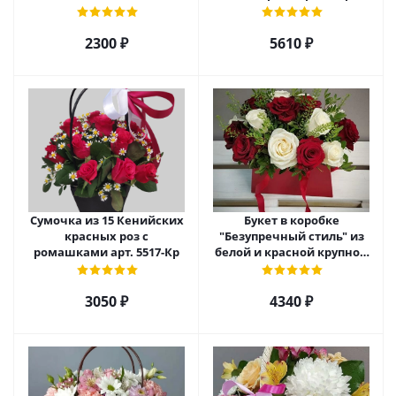
5520
2300 ₽
5610 ₽
Сумочка из 15 Кенийских
Букет в коробке
красных роз с
"Безупречный стиль" из
ромашками арт. 5517-Кр
белой и красной крупной
розы Эквадор. арт. 5515
3050 ₽
4340 ₽