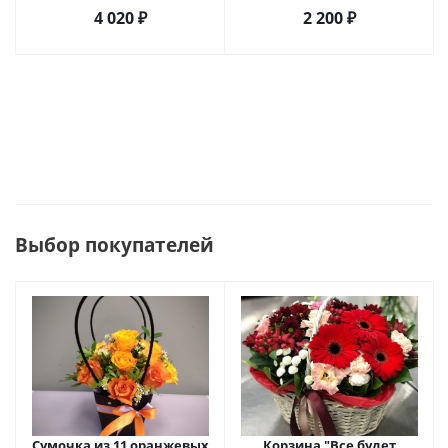
4 020
₽
2 200
₽
Выбор покупателей
Сумочка из 11 оранжевых
Корзина "Все будет