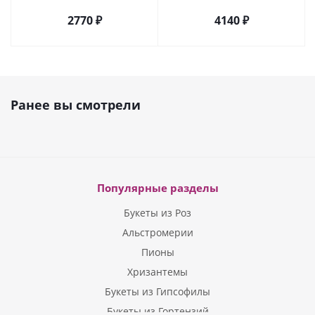
арт. 27796
2770 ₽
4140 ₽
Ранее вы смотрели
Популярные разделы
Букеты из Роз
Альстромерии
Пионы
Хризантемы
Букеты из Гипсофилы
Букеты из Гортензий