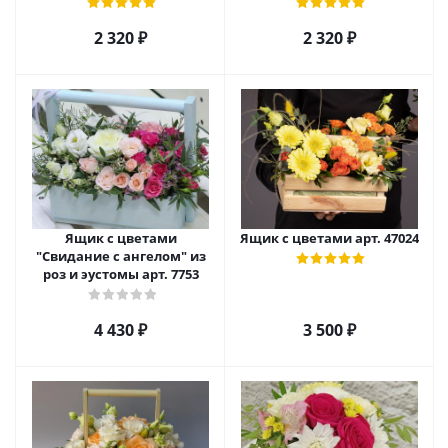
2 320
₽
2 320
₽
Ящик с цветами
Ящик с цветами арт. 47024
"Свидание с ангелом" из
роз и эустомы арт. 7753
4 430
₽
3 500
₽