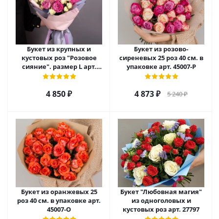
Букет из крупных и
Букет из розово-
кустовых роз "Розовое
сиреневых 25 роз 40 см. в
сияние". размер L арт.
упаковке арт. 45007-Р
28483/L
4 850
₽
4 873
₽
5 240
₽
Букет из оранжевых 25
Букет "Любовная магия"
роз 40 см. в упаковке арт.
из одноголовых и
45007-О
кустовых роз арт. 27797