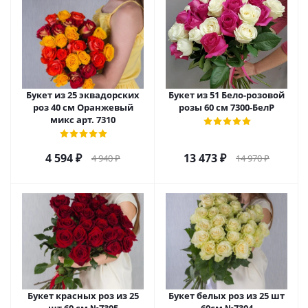
Букет из 25 эквадорских
Букет из 51 Бело-розовой
роз 40 см Оранжевый
розы 60 см 7300-БелР
микс арт. 7310
4 594
₽
13 473
₽
4 940
₽
14 970
₽
Букет красных роз из 25
Букет белых роз из 25 шт