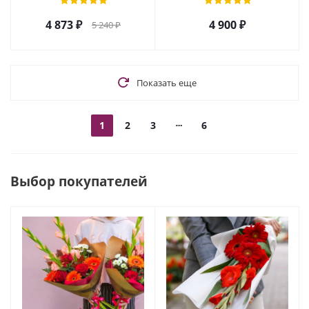
4 873
₽
4 900
₽
5 240
₽
Показать еще
1
2
3
6
Выбор покупателей