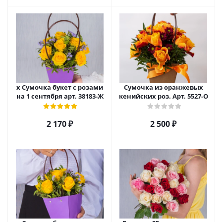
х Сумочка букет с розами
Сумочка из оранжевых
на 1 сентября арт. 38183-Ж
кенийских роз. Арт. 5527-О
2 170
₽
2 500
₽