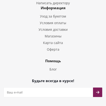
Букеты из Гладиолусов
Написать директору
Информация
Букеты из Тюльпанов
Уход за букетом
Условия оплаты
Условия доставки
Магазины
Карта сайта
Оферта
Помощь
Блог
Будьте всегда в курсе!