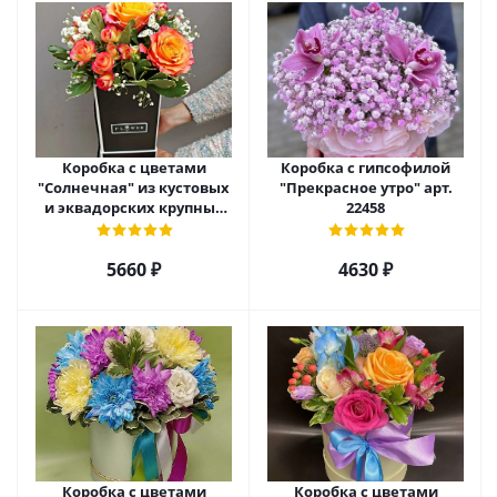
Коробка с цветами
Коробка с гипсофилой
"Солнечная" из кустовых
"Прекрасное утро" арт.
и эквадорских крупных
22458
роз с гипсофилой арт.
22459
5660 ₽
4630 ₽
Коробка с цветами
Коробка с цветами