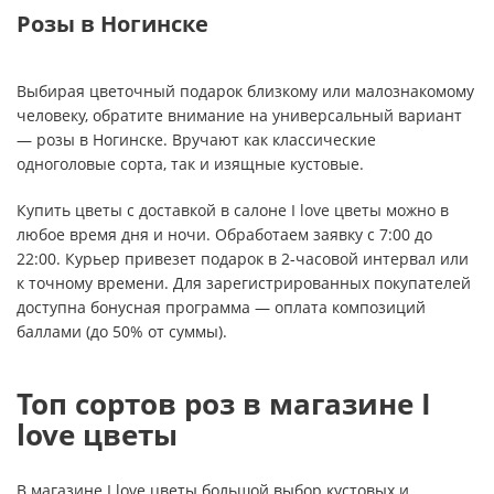
Розы в Ногинске
Выбирая цветочный подарок близкому или малознакомому
человеку, обратите внимание на универсальный вариант
— розы в Ногинске. Вручают как классические
одноголовые сорта, так и изящные кустовые.
Купить цветы с доставкой в салоне I love цветы можно в
любое время дня и ночи. Обработаем заявку с 7:00 до
22:00. Курьер привезет подарок в 2-часовой интервал или
к точному времени. Для зарегистрированных покупателей
доступна бонусная программа — оплата композиций
баллами (до 50% от суммы).
Топ сортов роз в магазине I
love цветы
В магазине I love цветы большой выбор кустовых и