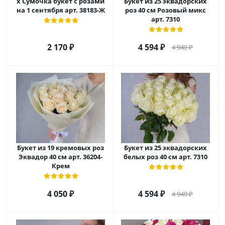
х Сумочка букет с розами
Букет из 25 эквадорских
на 1 сентября арт. 38183-Ж
роз 40 см Розовый микс
арт. 7310
2 170
₽
4 594
₽
4 940
₽
Букет из 19 кремовых роз
Букет из 25 эквадорских
Эквадор 40 см арт. 36204-
белых роз 40 см арт. 7310
Крем
4 050
₽
4 594
₽
4 940
₽