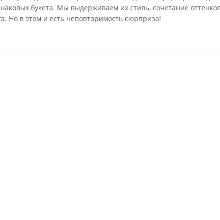
инаковых букета. Мы выдерживаем их стиль, сочетание оттенко
га. Но в этом и есть неповторимость сюрприза!