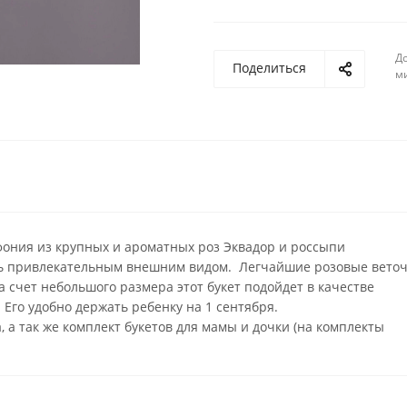
До
Поделиться
м
фония из крупных и ароматных роз Эквадор и россыпи
ать привлекательным внешним видом. Легчайшие розовые вето
 счет небольшого размера этот букет подойдет в качестве
 Его удобно держать ребенку на 1 сентября.
, а так же комплект букетов для мамы и дочки (на комплекты