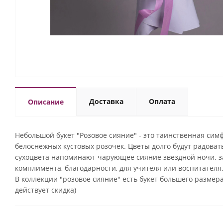
Доставка
Оплата
Описание
Небольшой букет "Розовое сияние" - это таинственная сим
белоснежных кустовых розочек. Цветы долго будут радов
сухоцвета напоминают чарующее сияние звездной ночи. за
комплимента, благодарности, для учителя или воспитателя.
В коллекции "розовое сияние" есть букет большего размера
действует скидка)