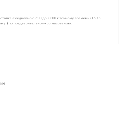
ставка ежедневно c 7:00 до 22:00 к точному времени (+/- 15
инут) по предварительному согласованию.
чки