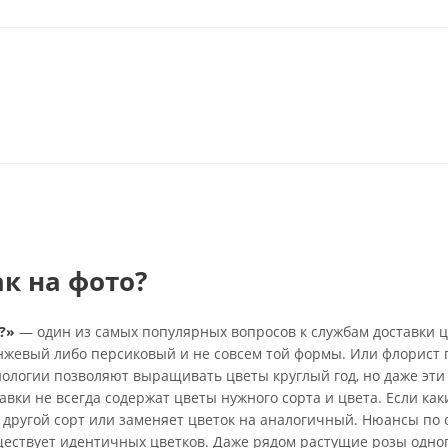
ак на фото?
?»
— один из самых популярных вопросов к службам доставки ц
анжевый либо персиковый и не совсем той формы. Или флорист 
нологии позволяют выращивать цветы круглый год, но даже эти
вки не всегда содержат цветы нужного сорта и цвета. Если каки
 другой сорт или заменяет цветок на аналогичный. Нюансы по 
ществует идентичных цветков. Даже рядом растущие розы одно