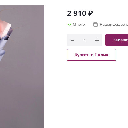
2 910
₽
Много
Нашли дешевл
Заказа
Купить в 1 клик