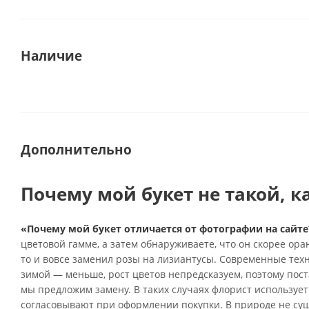
Наличие
Дополнительно
Почему мой букет не такой, к
«Почему мой букет отличается от фотографии на сайте
цветовой гамме, а затем обнаруживаете, что он скорее ор
то и вовсе заменил розы на лизиантусы. Современные тех
зимой — меньше, рост цветов непредсказуем, поэтому поста
мы предложим замену. В таких случаях флорист использует
согласовывают при оформлении покупки. В природе не су