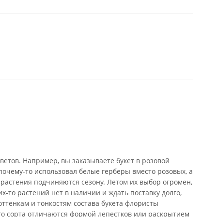
ветов. Например, вы заказываете букет в розовой
почему-то использовал белые герберы вместо розовых, а
 растения подчиняются сезону. Летом их выбор огромен,
х-то растений нет в наличии и ждать поставку долго,
оттенкам и тонкостям состава букета флористы
го сорта отличаются формой лепестков или раскрытием