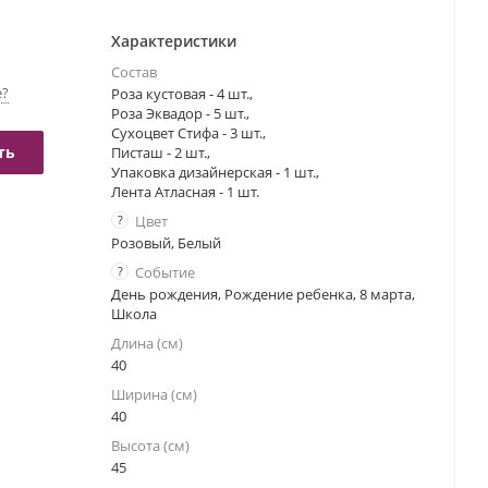
Характеристики
Состав
е?
Роза кустовая - 4 шт.,
Роза Эквадор - 5 шт.,
Сухоцвет Стифа - 3 шт.,
ть
Писташ - 2 шт.,
Упаковка дизайнерская - 1 шт.,
Лента Атласная - 1 шт.
?
Цвет
Розовый, Белый
?
Событие
День рождения, Рождение ребенка, 8 марта,
Школа
Длина (см)
40
Ширина (см)
40
Высота (см)
45