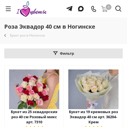
0
Роза Эквадор 40 см в Ногинске
Букет роз в Ногинске
Фильтр
Букет из 25 эквадорских
Букет из 19 кремовых роз
роз 40 см Розовый микс
Эквадор 40 см арт. 36204-
арт. 7310
Крем