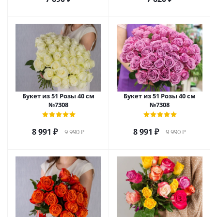
Букет из 51 Розы 40 см
Букет из 51 Розы 40 см
№7308
№7308
8 991
₽
8 991
₽
9 990
₽
9 990
₽