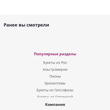
Ранее вы смотрели
Популярные разделы
Букеты из Роз
Альстромерии
Пионы
Хризантемы
Букеты из Гипсофилы
Букеты из Гортензий
Букеты из Ирисов
Компания