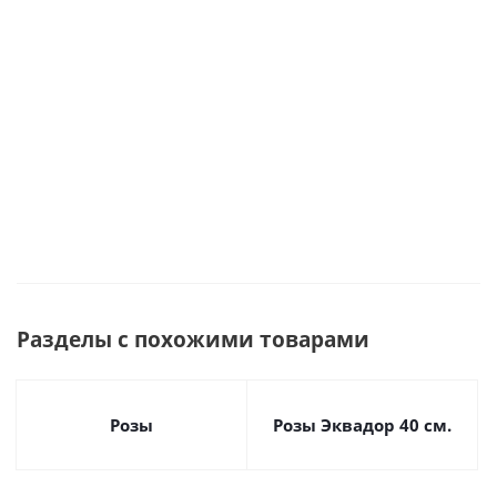
Много
Много
Много
Много
Разделы с похожими товарами
Розы
Розы Эквадор 40 см.