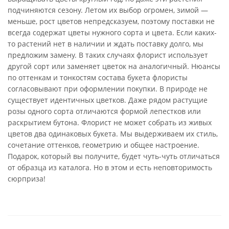
подчиняются сезону. Летом их выбор огромен, зимой —
меньше, рост цветов непредсказуем, поэтому поставки не
всегда содержат цветы нужного сорта и цвета. Если каких-
то растений нет в наличии и ждать поставку долго, мы
предложим замену. В таких случаях флорист использует
другой сорт или заменяет цветок на аналогичный. Нюансы
по оттенкам и тонкостям состава букета флористы
согласовывают при оформлении покупки. В природе не
существует идентичных цветков. Даже рядом растущие
розы одного сорта отличаются формой лепестков или
раскрытием бутона. Флорист не может собрать из живых
цветов два одинаковых букета. Мы выдерживаем их стиль,
сочетание оттенков, геометрию и общее настроение.
Подарок, который вы получите, будет чуть-чуть отличаться
от образца из каталога. Но в этом и есть неповторимость
сюрприза!