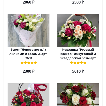
2060 ₽
2500 ₽
Букет "Невесомость" с
Корзинка "Розовый
лилиями и розами. арт.
восход" из кустовой и
7660
Эквадорской розы арт.
5520
2300 ₽
5610 ₽