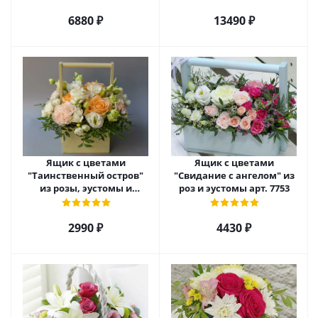
арт. 22456
арт. 7628
6880 ₽
13490 ₽
Ящик с цветами
Ящик с цветами
"Таинственный остров"
"Свидание с ангелом" из
из розы, эустомы и
роз и эустомы арт. 7753
диантуса арт. 7754
2990 ₽
4430 ₽