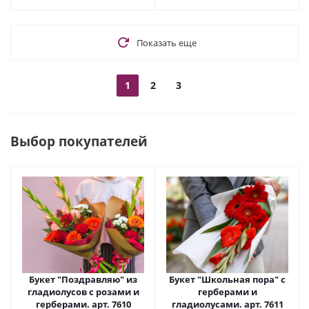
Показать еще
1
2
3
Выбор покупателей
Букет "Поздравляю" из
Букет "Школьная пора" с
гладиолусов с розами и
герберами и
герберами. арт. 7610
гладиолусами. арт. 7611