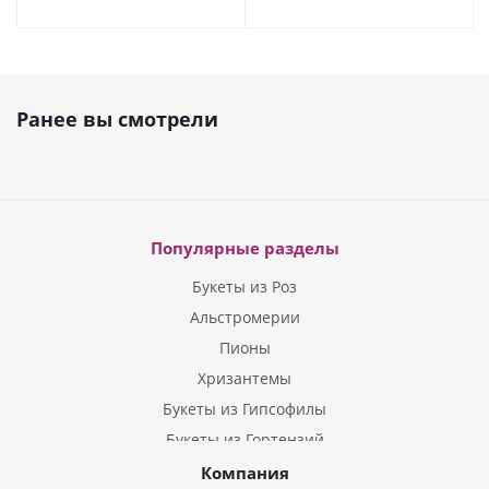
Ранее вы смотрели
Популярные разделы
Букеты из Роз
Альстромерии
Пионы
Хризантемы
Букеты из Гипсофилы
Букеты из Гортензий
Букеты из Ирисов
Компания