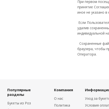
При первом посещ
принятие Соглашен
иное не указано в
Если Пользователь
удалив сохраненн
индивидуальной на
Сохраненные файл
браузера, чтобы п
Оператора.
Популярные
Компания
Информаци
разделы
О нас
Уход за буке
Букеты из Роз
Политика
Условия опла