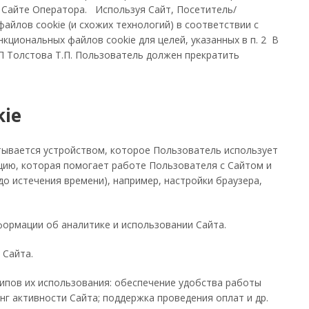
а Сайте Оператора. Используя Сайт, Посетитель/
йлов cookie (и схожих технологий) в соответствии с
кциональных файлов cookie для целей, указанных в п. 2 В
П Толстова Т.П. Пользователь должен прекратить
kie
тывается устройством, которое Пользователь использует
ацию, которая помогает работе Пользователя с Сайтом и
 истечения времени), например, настройки браузера,
нформации об аналитике и использовании Сайта.
м Сайта.
ипов их использования: обеспечение удобства работы
г активности Сайта; поддержка проведения оплат и др.