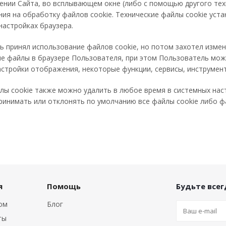
ении Сайта, во всплывающем окне (либо с помощью другого тех
ия на обработку файлов cookie. Технические файлы cookie уста
 настройках браузера.
 принял использование файлов cookie, но потом захотел изме
ые файлы в браузере Пользователя, при этом Пользователь мож
стройки отображения, некоторые функции, сервисы, инструмен
ы cookie также можно удалить в любое время в системных нас
ринимать или отклонять по умолчанию все файлы cookie либо ф
я
Помощь
Будьте всегд
том
Блог
ты