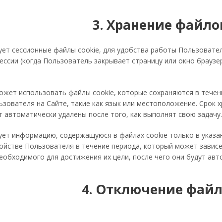
3. Хранение файло
ет сессионные файлы cookie, для удобства работы Пользовател
сессии (когда Пользователь закрывает страницу или окно браузер
ожет использовать файлы cookie, которые сохраняются в течен
зователя на Сайте, такие как язык или местоположение. Срок х
т автоматически удалены после того, как выполнят свою задачу
ет информацию, содержащуюся в файлах cookie только в указан
ойстве Пользователя в течение периода, который может зависе
еобходимого для достижения их цели, после чего они будут ав
4. Отключение файл