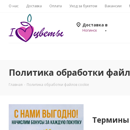
О нас
Доставка
Оплата
Уход за букетом
Вакансии
Доставка в
Ногинск
Политика обработки файл
Главная
-
Политика обработки файлов cookie
Термины