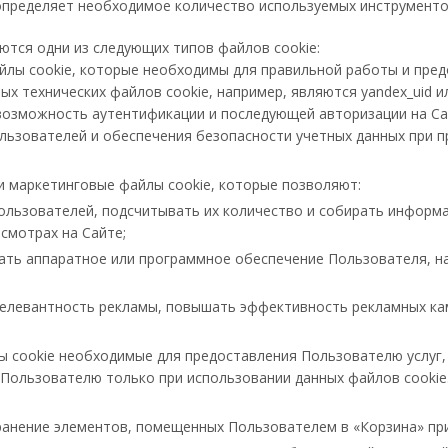
определяет необходимое количество используемых инструменто
ются одни из следующих типов файлов cookie:
йлы cookie, которые необходимы для правильной работы и пред
ых технических файлов cookie, например, являются yandex_uid и
озможность аутентификации и последующей авторизации на Сайт
льзователей и обеспечения безопасности учетных данных при п
и маркетинговые файлы cookie, которые позволяют:
ользователей, подсчитывать их количество и собирать информ
осмотрах на Сайте;
ть аппаратное или программное обеспечение Пользователя, нап
елевантность рекламы, повышать эффективность рекламных камп
 cookie необходимые для предоставления Пользователю услуг, 
Пользователю только при использовании данных файлов cookie.
ранение элементов, помещенных Пользователем в «Корзина» при