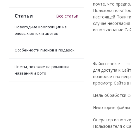
почте, что предпо
Пользователь/Поку
Статьи
Все статьи
настоящей Политик
случае несогласия
Новогодние композиции из
использование Са
еловых веток и цветов
Особенности пионов в подарок
Файлы cookie — э
Цветы, похожие на ромашки:
для доступа к Сай
названия и фото
позволяет на непр
просмотр Сайта в 
Цель обработки ф
Некоторые файлы 
Оператор использ
Пользователя с Са