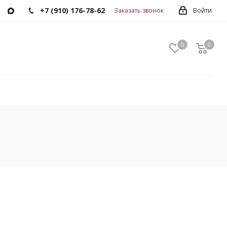
+7 (910) 176-78-62
Заказать звонок
Войти
0
0
0