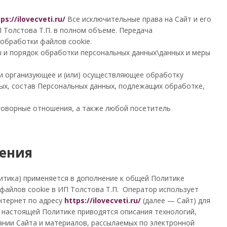
ps://ilovecveti.ru/
Все исключительные права на Сайт и его
 Толстова Т.П. в полном объеме. Передача
обработки файлов cookie.
и порядок обработки персональных данных\данных и меры
ми организующее и (или) осуществляющее обработку
ых, состав Персональных данных, подлежащих обработке,
оговорные отношения, а также любой посетитель
ения
итика) применяется в дополнение к общей Политике
айлов cookie в ИП Толстова Т.П. Оператор использует
нтернет по адресу
https://ilovecveti.ru/
(далее — Сайт) для
В настоящей Политике приводятся описания технологий,
нии Сайта и материалов, рассылаемых по электронной