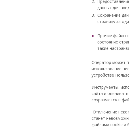
Предоставление
данных для вхо
Сохранение дан
страницу за од
Прочие файлы c
состояние стра
такие настраив
Оператор может пр
использование нео
устройстве Пользо
Инструменты, исп
сайта и оцениват
сохраняются в фай
Отключение некото
станет невозможны
файлами cookie и 