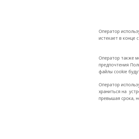
Оператор использу
истекает в конце 
Оператор также м
предпочтения Поль
файлы cookie буду
Оператор использу
храниться на устр
превышая срока, н