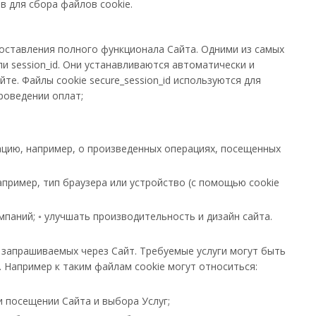
в для сбора файлов cookie.
оставления полного функционала Сайта. Одними из самых
ли session_id. Они устанавливаются автоматически и
е. Файлы сookie secure_session_id используются для
роведении оплат;
ацию, например, о произведенных операциях, посещенных
ример, тип браузера или устройство (с помощью cookie
аний; ◦ улучшать производительность и дизайн сайта.
запрашиваемых через Сайт. Требуемые услуги могут быть
 Например к таким файлам cookie могут относиться:
 посещении Сайта и выбора Услуг;