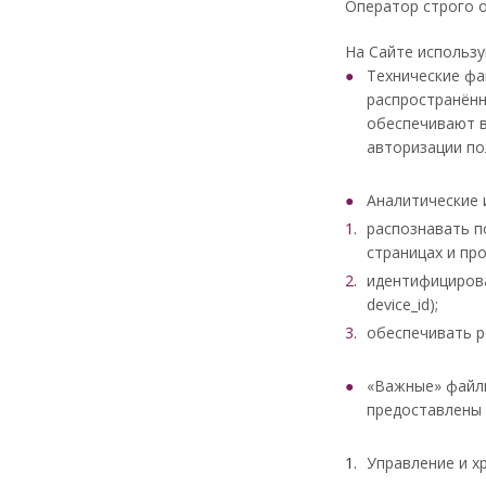
Оператор строго 
На Сайте использу
Технические фа
распространённ
обеспечивают в
авторизации по
Аналитические 
распознавать п
страницах и пр
идентифицирова
device_id);
обеспечивать р
«Важные» файлы
предоставлены 
Управление и х