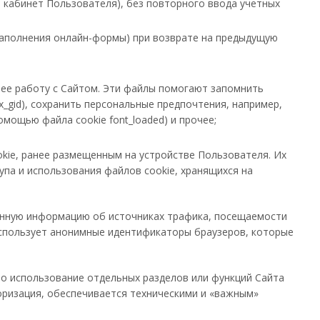
кабинет Пользователя), без повторного ввода учетных
заполнения онлайн-формы) при возврате на предыдущую
ее работу с Сайтом. Эти файлы помогают запомнить
x_gid), сохранить персональные предпочтения, например,
омощью файла cookie font_loaded) и прочее;
okie, ранее размещенным на устройстве Пользователя. Их
упа и использования файлов cookie, хранящихся на
енную информацию об источниках трафика, посещаемости
использует анонимные идентификаторы браузеров, которые
то использование отдельных разделов или функций Сайта
оризация, обеспечивается техническими и «важным»