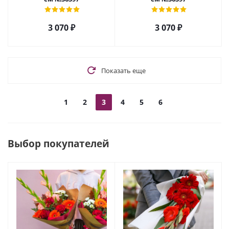
3 070
₽
3 070
₽
Показать еще
1
2
3
4
5
6
Выбор покупателей