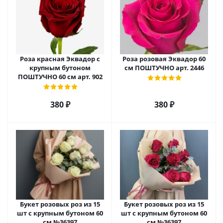
Роза красная Эквадор с
Роза розовая Эквадор 60
крупным бутоном
см ПОШТУЧНО арт. 2446
ПОШТУЧНО 60 см арт. 902
380
₽
380
₽
Букет розовых роз из 15
Букет розовых роз из 15
шт с крупным бутоном 60
шт с крупным бутоном 60
см №36397
см №36397