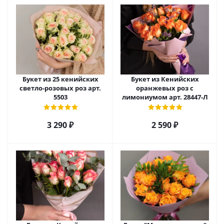
Букет из 25 кенийских
Букет из Кенийских
светло-розовых роз арт.
оранжевых роз с
5503
лимониумом арт. 28447-Л
3 290
₽
2 590
₽