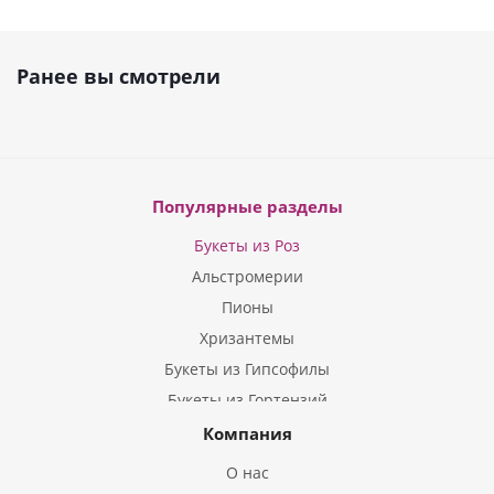
Ранее вы смотрели
Популярные разделы
Букеты из Роз
Альстромерии
Пионы
Хризантемы
Букеты из Гипсофилы
Букеты из Гортензий
Букеты из Ирисов
Компания
Букеты из Лилий
О нас
Букеты из Подсолнухов