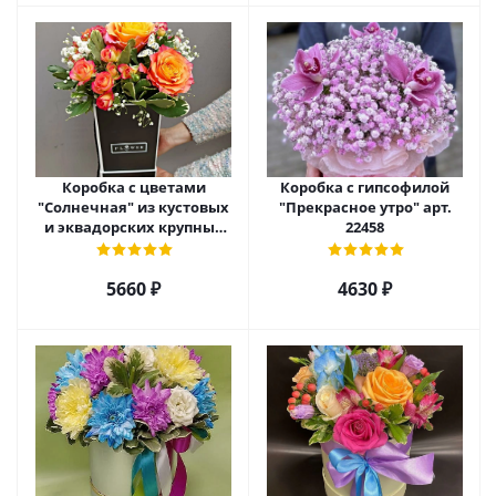
Коробка с цветами
Коробка с гипсофилой
"Солнечная" из кустовых
"Прекрасное утро" арт.
и эквадорских крупных
22458
роз с гипсофилой арт.
22459
5660 ₽
4630 ₽