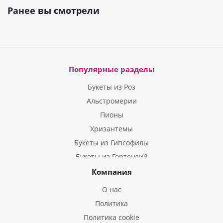
Ранее вы смотрели
Популярные разделы
Букеты из Роз
Альстромерии
Пионы
Хризантемы
Букеты из Гипсофилы
Букеты из Гортензий
Букеты из Ирисов
Компания
Букеты из Лилий
О нас
Букеты из Подсолнухов
Политика
Букеты из Эустом
Политика cookie