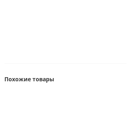
Мало
Мало
Мало
Достаточно
Похожие товары