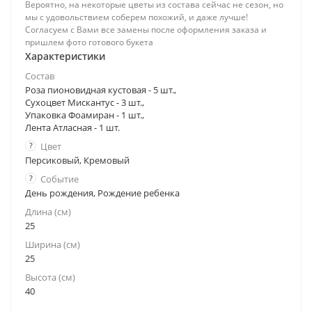
Вероятно, на некоторые цветы из состава сейчас не сезон, но
мы с удовольствием соберем похожий, и даже лучше!
Согласуем с Вами все замены после оформления заказа и
пришлем фото готового букета
Характеристики
Состав
Роза пионовидная кустовая - 5 шт.,
Сухоцвет Мискантус - 3 шт.,
Упаковка Фоамиран - 1 шт.,
Лента Атласная - 1 шт.
?
Цвет
Персиковый, Кремовый
?
Событие
День рождения, Рождение ребенка
Длина (см)
25
Ширина (см)
25
Высота (см)
40