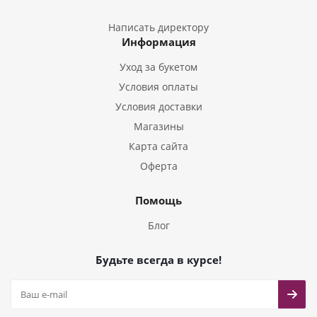
Букеты из Пион
Букеты из Гладиолусов
Написать директору
Информация
Букеты из Тюльпанов
Уход за букетом
Условия оплаты
Условия доставки
Магазины
Карта сайта
Оферта
Помощь
Блог
Будьте всегда в курсе!