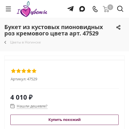
0
Букет из кустовых пионовидных
роз кремового цвета арт. 47529
Цветы в Ногинске
Артикул:
47529
4 010
₽
Нашли дешевле?
Купить похожий