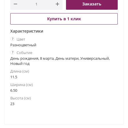
Заказать
Купить в 1 клик
Характеристики
?
Цвет
Разноцветный
?
Событие
День рождения, 8 марта, День матери, Универсальный,
Новый год
Длина (см)
11.5
Ширина (см)
6.50
Высота (см)
23