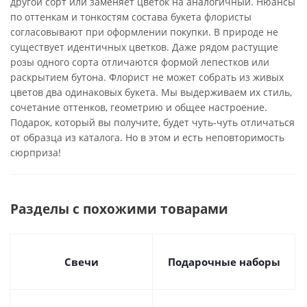
другой сорт или заменяет цветок на аналогичный. Нюансы
по оттенкам и тонкостям состава букета флористы
согласовывают при оформлении покупки. В природе не
существует идентичных цветков. Даже рядом растущие
розы одного сорта отличаются формой лепестков или
раскрытием бутона. Флорист не может собрать из живых
цветов два одинаковых букета. Мы выдерживаем их стиль,
сочетание оттенков, геометрию и общее настроение.
Подарок, который вы получите, будет чуть-чуть отличаться
от образца из каталога. Но в этом и есть неповторимость
сюрприза!
Разделы с похожими товарами
Свечи
Подарочные наборы