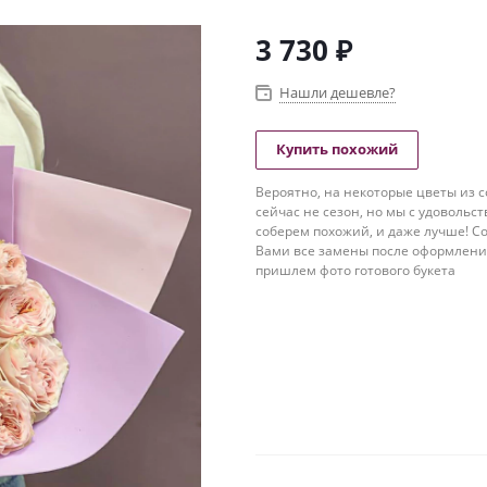
3 730
₽
Нашли дешевле?
Купить похожий
Вероятно, на некоторые цветы из с
сейчас не сезон, но мы с удовольс
соберем похожий, и даже лучше! Со
Вами все замены после оформлени
пришлем фото готового букета