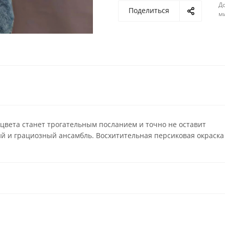
До
Поделиться
м
цвета станет трогательным посланием и точно не оставит
й и грациозный ансамбль. Восхитительная персиковая окраска