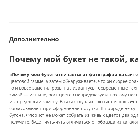
Дополнительно
Почему мой букет не такой, к
«Почему мой букет отличается от фотографии на сайте
цветовой гамме, а затем обнаруживаете, что он скорее ор
то и вовсе заменил розы на лизиантусы. Современные тех
зимой — меньше, рост цветов непредсказуем, поэтому поста
мы предложим замену. В таких случаях флорист использует
согласовывают при оформлении покупки. В природе не су
бутона. Флорист не может собрать из живых цветов два од
получите, будет чуть-чуть отличаться от образца из катало