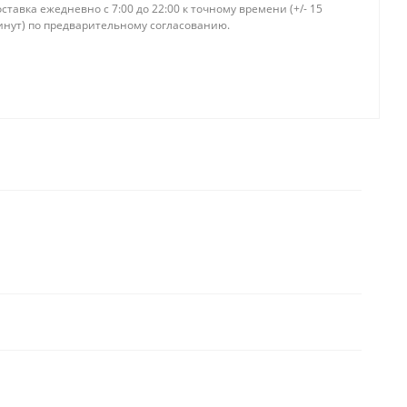
ставка ежедневно c 7:00 до 22:00 к точному времени (+/- 15
инут) по предварительному согласованию.