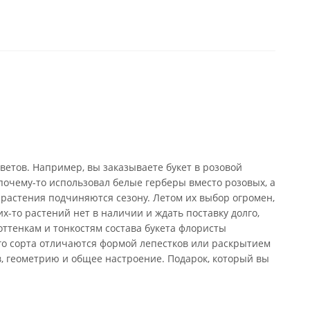
ветов. Например, вы заказываете букет в розовой
почему-то использовал белые герберы вместо розовых, а
 растения подчиняются сезону. Летом их выбор огромен,
х-то растений нет в наличии и ждать поставку долго,
оттенкам и тонкостям состава букета флористы
го сорта отличаются формой лепестков или раскрытием
в, геометрию и общее настроение. Подарок, который вы