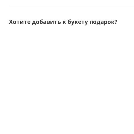
Хотите добавить к букету подарок?
Подарочный
Подарочный
Шоколад
Диффу