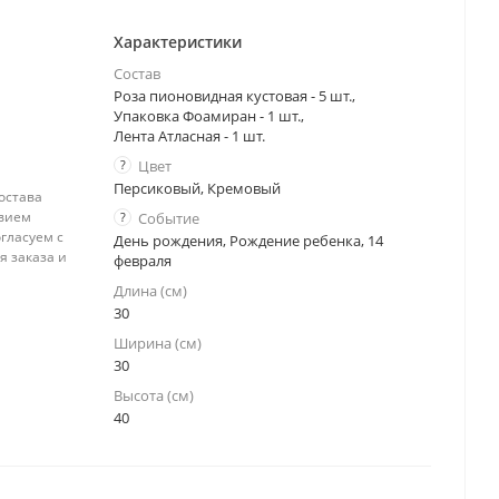
Характеристики
Состав
Роза пионовидная кустовая - 5 шт.,
Упаковка Фоамиран - 1 шт.,
Лента Атласная - 1 шт.
?
Цвет
Персиковый, Кремовый
остава
твием
?
Событие
гласуем с
День рождения, Рождение ребенка, 14
я заказа и
февраля
Длина (см)
30
Ширина (см)
30
Высота (см)
40