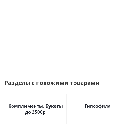
Много
Много
Разделы с похожими товарами
Комплименты. Букеты
Гипсофила
до 2500р