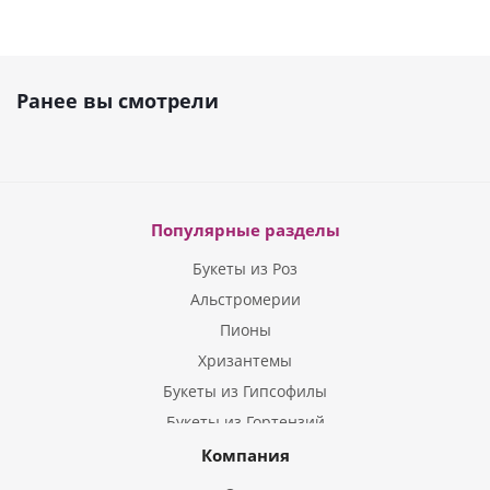
Ранее вы смотрели
Популярные разделы
Букеты из Роз
Альстромерии
Пионы
Хризантемы
Букеты из Гипсофилы
Букеты из Гортензий
Букеты из Ирисов
Компания
Букеты из Лилий