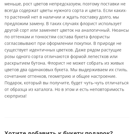
меньше, рост цветов непредсказуем, поэтому поставки не
всегда содержат цветы нужного сорта и цвета. Если каких-
то растений нет в наличии и ждать поставку долго, мы
предложим замену. В таких случаях флорист использует
другой сорт или заменяет цветок на аналогичный. Нюансы
по оттенкам и тонкостям состава букета флористы
согласовывают при оформлении покупки. В природе не
существует идентичных цветков. Даже рядом растущие
розы одного сорта отличаются формой лепестков или
раскрытием бутона. Флорист не может собрать из живых
цветов два одинаковых букета. Мы выдерживаем их стиль,
сочетание оттенков, геометрию и общее настроение.
Подарок, который вы получите, будет чуть-чуть отличаться
от образца из каталога. Но в этом и есть неповторимость
сюрприза!
Хотите добавить к букету подарок?