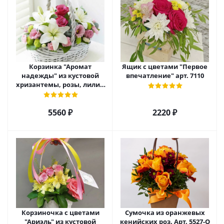
Корзинка "Аромат
Ящик с цветами "Первое
надежды" из кустовой
впечатление" арт. 7110
хризантемы, розы, лилий
и эустомы. арт. 7751
5560 ₽
2220 ₽
Корзиночка с цветами
Сумочка из оранжевых
"Ариэль" из кустовой
кенийских роз. Арт. 5527-О