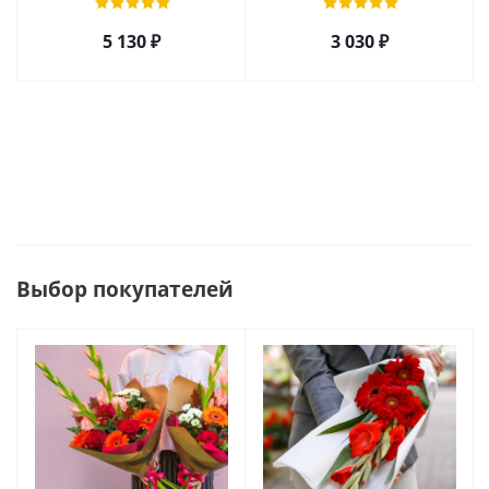
36295
5 130
₽
3 030
₽
Выбор покупателей