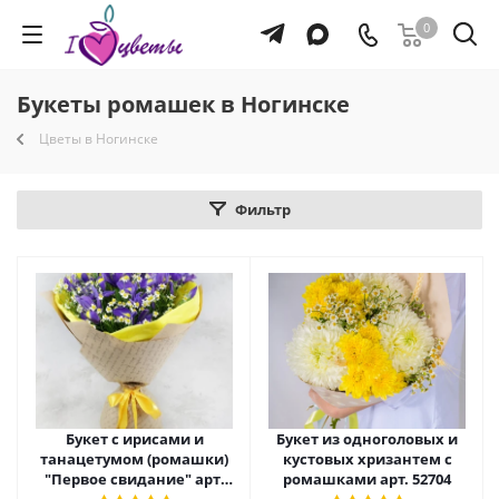
0
Букеты ромашек в Ногинске
Цветы в Ногинске
Фильтр
Букет с ирисами и
Букет из одноголовых и
танацетумом (ромашки)
кустовых хризантем с
"Первое свидание" арт.
ромашками арт. 52704