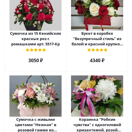
Сумочка из 15 Кенийских
Букет в коробке
красных роз с
"Безупречный стиль" из
ромашками арт. 5517-Кр
белой и красной крупной
розы Эквадор. арт. 5515
3050 ₽
4340 ₽
Сумочка с живыми
Корзинка "Робкие
цветами "Нежная" в
чувства" с одноголовой
розовой гамме из
хризантемой, розой