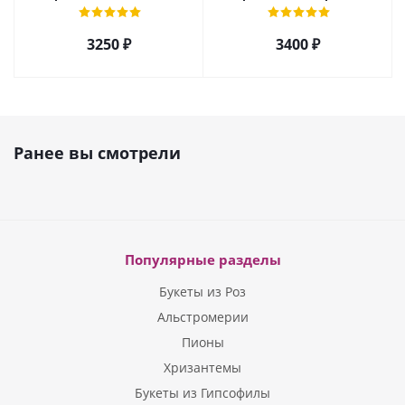
кустовой хризантемы,
Эквадор и альстромерией
розы, эустомы арт. 5514
арт. 5510
3250 ₽
3400 ₽
Ранее вы смотрели
Популярные разделы
Букеты из Роз
Альстромерии
Пионы
Хризантемы
Букеты из Гипсофилы