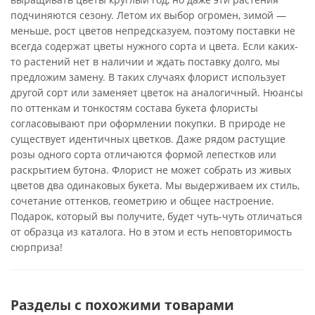
подчиняются сезону. Летом их выбор огромен, зимой —
меньше, рост цветов непредсказуем, поэтому поставки не
всегда содержат цветы нужного сорта и цвета. Если каких-
то растений нет в наличии и ждать поставку долго, мы
предложим замену. В таких случаях флорист использует
другой сорт или заменяет цветок на аналогичный. Нюансы
по оттенкам и тонкостям состава букета флористы
согласовывают при оформлении покупки. В природе не
существует идентичных цветков. Даже рядом растущие
розы одного сорта отличаются формой лепестков или
раскрытием бутона. Флорист не может собрать из живых
цветов два одинаковых букета. Мы выдерживаем их стиль,
сочетание оттенков, геометрию и общее настроение.
Подарок, который вы получите, будет чуть-чуть отличаться
от образца из каталога. Но в этом и есть неповторимость
сюрприза!
Разделы с похожими товарами