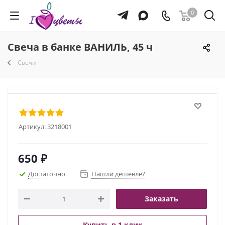
0
Свеча в банке ВАНИЛЬ, 45 ч
Свечи
Артикул:
3218001
650
₽
Достаточно
Нашли дешевле?
Заказать
Купить в 1 клик