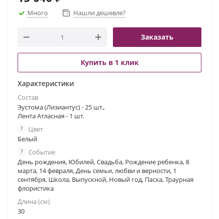
Много
Нашли дешевле?
Заказать
Купить в 1 клик
Характеристики
Состав
Эустома (Лизиантус) - 25 шт.,
Лента Атласная - 1 шт.
?
Цвет
Белый
?
Событие
День рождения, Юбилей, Свадьба, Рождение ребенка, 8
марта, 14 февраля, День семьи, любви и верности, 1
сентября, Школа, Выпускной, Новый год, Пасха, Траурная
флористика
Длина (см)
30