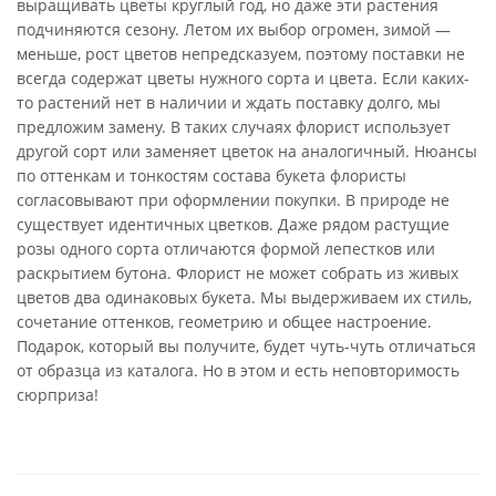
выращивать цветы круглый год, но даже эти растения
подчиняются сезону. Летом их выбор огромен, зимой —
меньше, рост цветов непредсказуем, поэтому поставки не
всегда содержат цветы нужного сорта и цвета. Если каких-
то растений нет в наличии и ждать поставку долго, мы
предложим замену. В таких случаях флорист использует
другой сорт или заменяет цветок на аналогичный. Нюансы
по оттенкам и тонкостям состава букета флористы
согласовывают при оформлении покупки. В природе не
существует идентичных цветков. Даже рядом растущие
розы одного сорта отличаются формой лепестков или
раскрытием бутона. Флорист не может собрать из живых
цветов два одинаковых букета. Мы выдерживаем их стиль,
сочетание оттенков, геометрию и общее настроение.
Подарок, который вы получите, будет чуть-чуть отличаться
от образца из каталога. Но в этом и есть неповторимость
сюрприза!