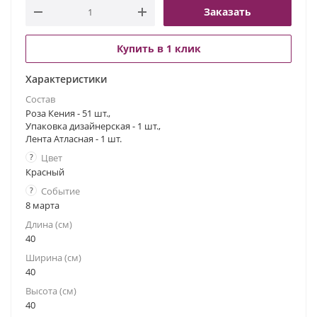
Заказать
Купить в 1 клик
Характеристики
Состав
Роза Кения - 51 шт.,
Упаковка дизайнерская - 1 шт.,
Лента Атласная - 1 шт.
?
Цвет
Красный
?
Событие
8 марта
Длина (см)
40
Ширина (см)
40
Высота (см)
40