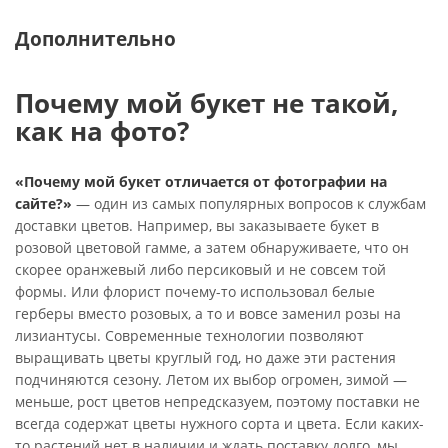
Дополнительно
Почему мой букет не такой,
как на фото?
«Почему мой букет отличается от фотографии на
сайте?»
— один из самых популярных вопросов к службам
доставки цветов. Например, вы заказываете букет в
розовой цветовой гамме, а затем обнаруживаете, что он
скорее оранжевый либо персиковый и не совсем той
формы. Или флорист почему-то использовал белые
герберы вместо розовых, а то и вовсе заменил розы на
лизиантусы. Современные технологии позволяют
выращивать цветы круглый год, но даже эти растения
подчиняются сезону. Летом их выбор огромен, зимой —
меньше, рост цветов непредсказуем, поэтому поставки не
всегда содержат цветы нужного сорта и цвета. Если каких-
то растений нет в наличии и ждать поставку долго, мы