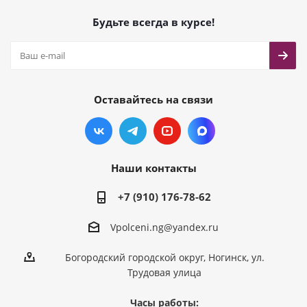
Будьте всегда в курсе!
Оставайтесь на связи
Наши контакты
+7 (910) 176-78-62
Vpolceni.ng@yandex.ru
Богородский городской округ, Ногинск, ул.
Трудовая улица
Часы работы: