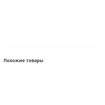
Под заказ
Под заказ
Похожие товары
СОВЕТУЕМ