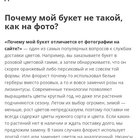
Почему мой букет не такой,
как на фото?
«Почему мой букет отличается от фотографии на
сайте?»
— один из самых популярных вопросов к службам
доставки цветов. Например, вы заказываете букет в
розовой цветовой гамме, а затем обнаруживаете, что он
скорее оранжевый либо персиковый и не совсем той
формы. Или флорист почему-то использовал белые
герберы вместо розовых, а то и вовсе заменил розы на
лизиантусы. Современные технологии позволяют
выращивать цветы круглый год, но даже эти растения
подчиняются сезону. Летом их выбор огромен, зимой —
меньше, рост цветов непредсказуем, поэтому поставки не
всегда содержат цветы нужного сорта и цвета. Если каких-
то растений нет в наличии и ждать поставку долго, мы
предложим замену. В таких случаях флорист использует
другой сорт или заменяет цветок на аналогичный. Нюансы