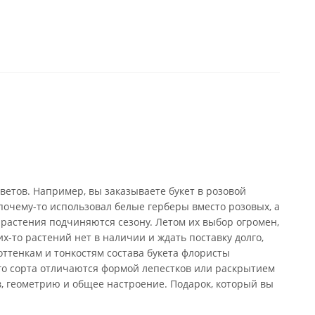
ветов. Например, вы заказываете букет в розовой
почему-то использовал белые герберы вместо розовых, а
 растения подчиняются сезону. Летом их выбор огромен,
х-то растений нет в наличии и ждать поставку долго,
оттенкам и тонкостям состава букета флористы
го сорта отличаются формой лепестков или раскрытием
в, геометрию и общее настроение. Подарок, который вы