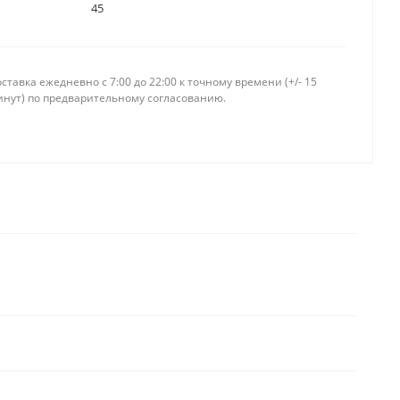
45
ставка ежедневно c 7:00 до 22:00 к точному времени (+/- 15
инут) по предварительному согласованию.