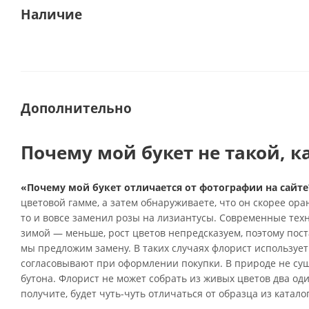
Наличие
Дополнительно
Почему мой букет не такой, к
«Почему мой букет отличается от фотографии на сайте
цветовой гамме, а затем обнаруживаете, что он скорее ор
то и вовсе заменил розы на лизиантусы. Современные тех
зимой — меньше, рост цветов непредсказуем, поэтому поста
мы предложим замену. В таких случаях флорист использует
согласовывают при оформлении покупки. В природе не су
бутона. Флорист не может собрать из живых цветов два од
получите, будет чуть-чуть отличаться от образца из катало