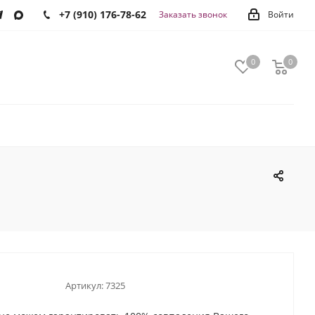
+7 (910) 176-78-62
Заказать звонок
Войти
0
0
0
Артикул:
7325