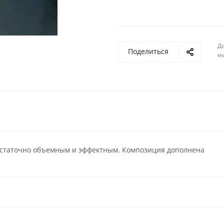
До
Поделиться
м
достаточно объемным и эффектным. Композиция дополнена