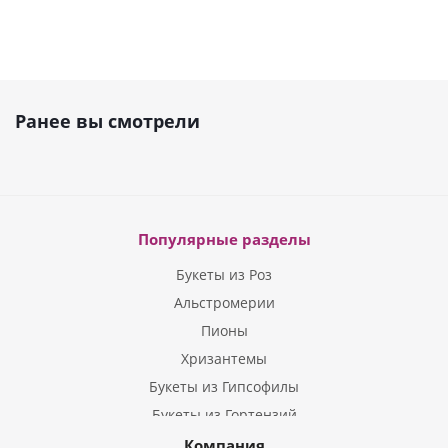
Ранее вы смотрели
Популярные разделы
Букеты из Роз
Альстромерии
Пионы
Хризантемы
Букеты из Гипсофилы
Букеты из Гортензий
Букеты из Ирисов
Компания