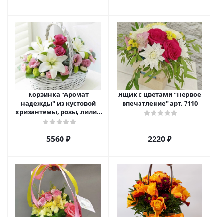
Корзинка "Аромат
Ящик с цветами "Первое
надежды" из кустовой
впечатление" арт. 7110
хризантемы, розы, лилий
и эустомы. арт. 7751
5560 ₽
2220 ₽