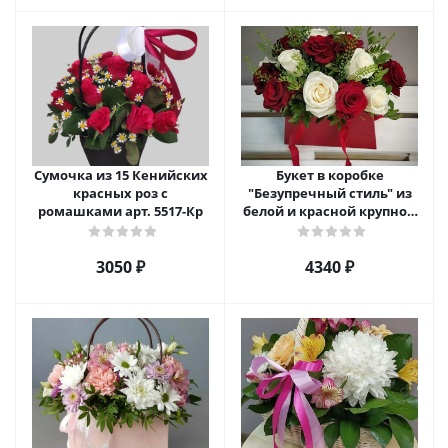
Сумочка из 15 Кенийских
Букет в коробке
красных роз с
"Безупречный стиль" из
ромашками арт. 5517-Кр
белой и красной крупной
розы Эквадор. арт. 5515
3050 ₽
4340 ₽