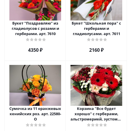
Букет "Поздравляю" из
Букет "Школьная пора" с
гладиолусов с розами и
герберами и
герберами. арт. 7610
гладиолусами. арт. 7611
4350 ₽
2160 ₽
Сумочка из 11 оранжевых
Корзина "Все будет
кенийских роз. арт. 22580-
хорошо" с герберами,
О
альстромерией, эустомой
и хризантемой арт. 22461