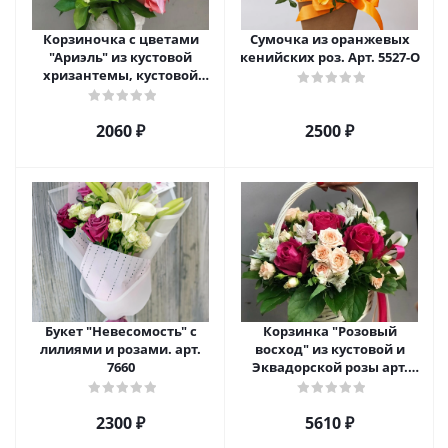
Корзиночка с цветами
Сумочка из оранжевых
"Ариэль" из кустовой
кенийских роз. Арт. 5527-О
хризантемы, кустовой
розы и альстромерии арт.
6975
2060 ₽
2500 ₽
Букет "Невесомость" с
Корзинка "Розовый
лилиями и розами. арт.
восход" из кустовой и
7660
Эквадорской розы арт.
5520
2300 ₽
5610 ₽