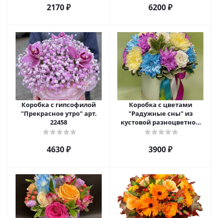
2170 ₽
6200 ₽
Коробка с гипсофилой
Коробка с цветами
"Прекрасное утро" арт.
"Радужные сны" из
22458
кустовой разноцветной
хризантемы арт. 22457
4630 ₽
3900 ₽