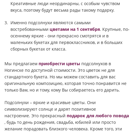
Креативные люди неординарны, с особым чувством
вкуса, поэтому будут весьма рады такому подарку.
Именно подсолнухи являются самыми
востребованными
цветами на 1 сентября
. Крупные, по-
осеннему яркие - они прекрасно смотрятся и в
маленьких букетах для первоклассников, и в больших
сборных букетах от класса.
Мы предлагаем
приобрести цветы
подсолнухов в
Ногинске по доступной стоимости. Это цветок не для
стандартного букета. Но мы можем составить для вас
оригинальную композицию, которая точно понравится не
только Вам, но и тому, кому Вы собираетесь его дарить.
Подсолнухи – яркие и красивые цветы. Они
символизируют солнце и дарят позитивное
настроение. Это прекрасный
подарок для любого повода
, будь то день рождения, свадьба, юбилей или просто
желание порадовать близкого человека. Кроме того, эти