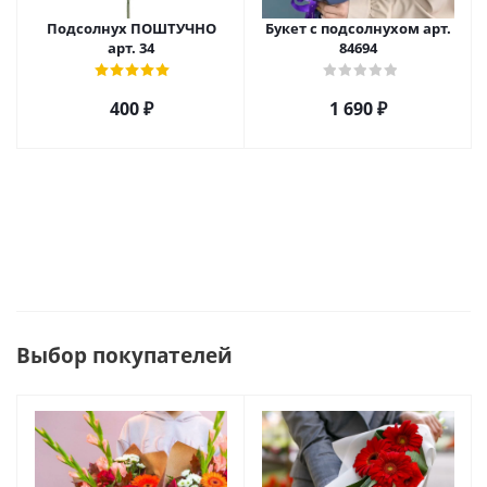
Подсолнух ПОШТУЧНО
Букет с подсолнухом арт.
арт. 34
84694
400
₽
1 690
₽
Выбор покупателей